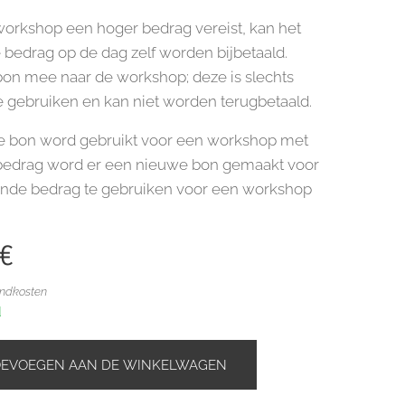
workshop een hoger bedrag vereist, kan het
 bedrag op de dag zelf worden bijbetaald.
n mee naar de workshop; deze is slechts
e gebruiken en kan niet worden terugbetaald.
e bon word gebruikt voor een workshop met
 bedrag word er een nieuwe bon gemaakt voor
ende bedrag te gebruiken voor een workshop
€
endkosten
d
OEVOEGEN AAN DE WINKELWAGEN