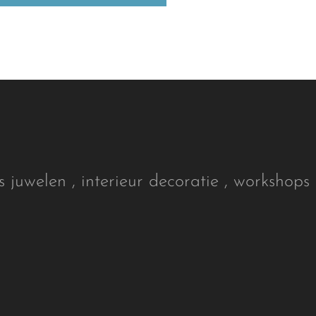
s juwelen , interieur decoratie , workshops