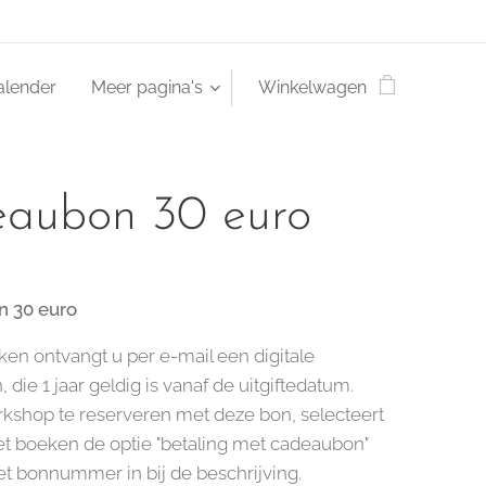
alender
Meer pagina's
Winkelwagen
eaubon 30 euro
 30 euro
ken ontvangt u per e-mail een digitale
die 1 jaar geldig is vanaf de uitgiftedatum.
shop te reserveren met deze bon, selecteert
het boeken de optie "betaling met cadeaubon"
het bonnummer in bij de beschrijving.