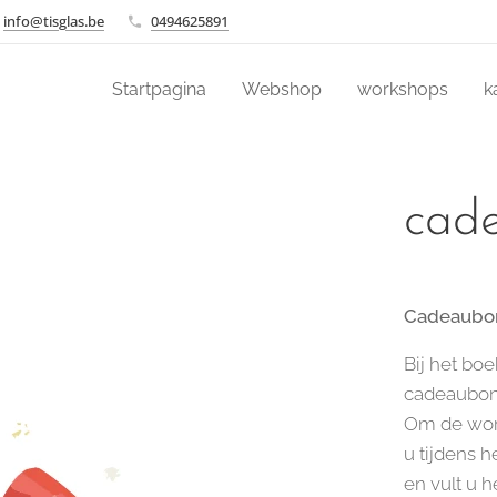
info@tisglas.be
0494625891
Startpagina
Webshop
workshops
k
cad
Cadeaubon
Bij het boe
cadeaubon, 
Om de work
u tijdens 
en vult u 