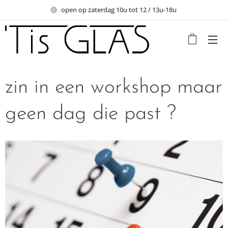
open op zaterdag 10u tot 12 / 13u-18u
zin in een workshop maar
geen dag die past ?