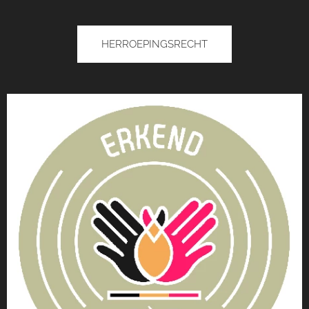
HERROEPINGSRECHT