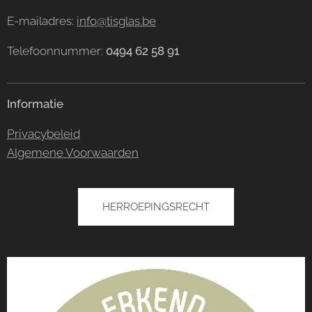
E-mailadres:
info@tisglas.be
Telefoonnummer:
0494 62 58 91
Informatie
Privacybeleid
Algemene Voorwaarden
HERROEPINGSRECHT