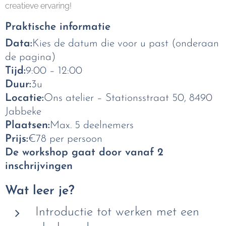
creatieve ervaring!
Praktische informatie
Data:
Kies de datum die voor u past (onderaan
de pagina)
Tijd:
9:00 – 12:00
Duur:
3u
Locatie:
Ons atelier – Stationsstraat 50, 8490
Jabbeke
Plaatsen:
Max. 5 deelnemers
Prijs:
€78 per persoon
De workshop gaat door vanaf 2
inschrijvingen
Wat leer je?
Introductie tot werken met een