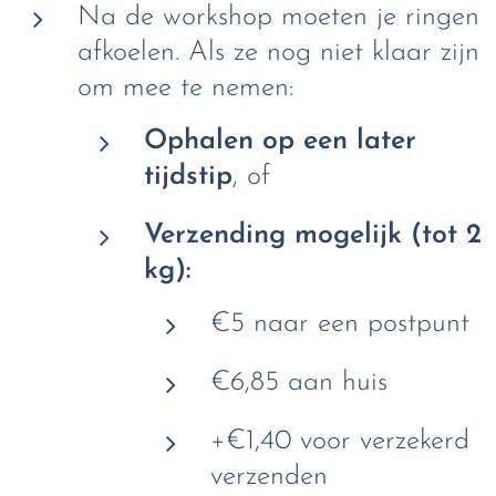
Na de workshop moeten je ringen
afkoelen. Als ze nog niet klaar zijn
om mee te nemen:
Ophalen op een later
tijdstip
, of
Verzending mogelijk (tot 2
kg):
€5 naar een postpunt
€6,85 aan huis
+€1,40 voor verzekerd
verzenden