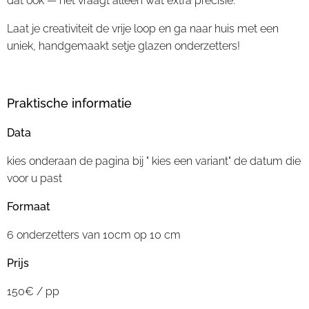
dat ook — het vraagt alleen wat extra precisie.
Laat je creativiteit de vrije loop en ga naar huis met een
uniek, handgemaakt setje glazen onderzetters!
Praktische informatie
Data
kies onderaan de pagina bij " kies een variant" de datum die
voor u past
Formaat
6 onderzetters van 10cm op 10 cm
Prijs
150€ / pp