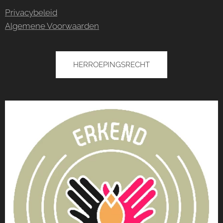
Privacybeleid
Algemene Voorwaarden
HERROEPINGSRECHT