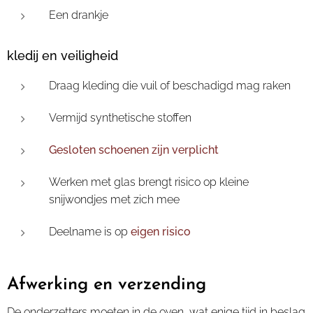
Een drankje
kledij en veiligheid
Draag kleding die vuil of beschadigd mag raken
Vermijd synthetische stoffen
Gesloten schoenen zijn verplicht
Werken met glas brengt risico op kleine
snijwondjes met zich mee
Deelname is op
eigen risico
Afwerking en verzending
De onderzetters moeten in de oven, wat enige tijd in beslag