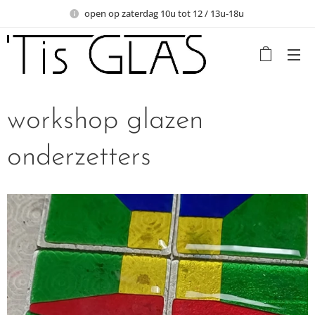
open op zaterdag 10u tot 12 / 13u-18u
workshop glazen
onderzetters