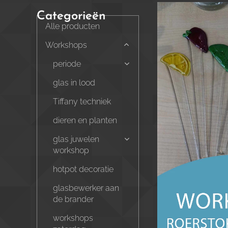
Categorieën
Alle producten
Workshops
periode
glas in lood
Tiffany techniek
dieren en planten
glas juwelen
workshop
hotpot decoratie
glasbewerker aan
de brander
workshops