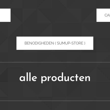
CA
BENODIGHEDEN ( SUMUP-STORE )
alle producten