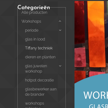
Categorieën
Alle producten
Workshops
periode
glas in lood
Tiffany techniek
dieren en planten
glas juwelen
workshop
hotpot decoratie
glasbewerker aan
de brander
workshops