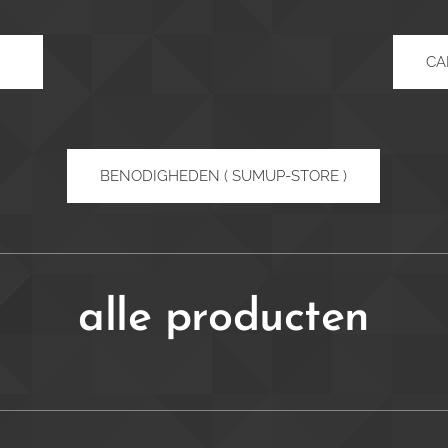
CA
BENODIGHEDEN ( SUMUP-STORE )
alle producten