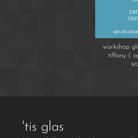
workshop gla
tiffany ( 
90
'tis glas