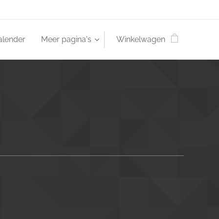
alender
Meer pagina's
Winkelwagen